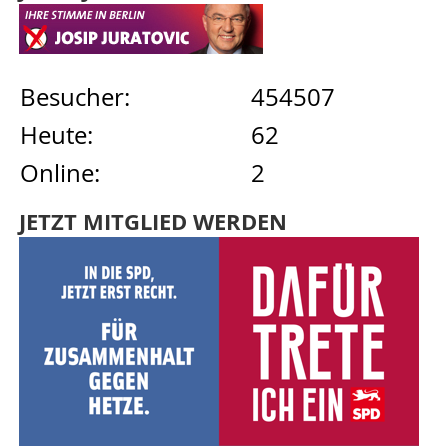
Besucher:
454507
Heute:
62
Online:
2
JETZT MITGLIED WERDEN